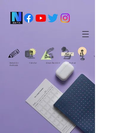
Makaleler Videolar Kitap Önerileri Podcast
Hakkında